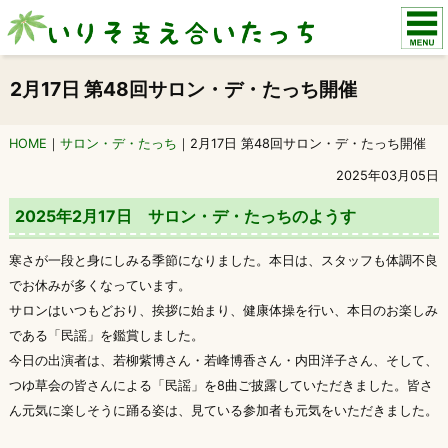
いりそ支え合いたっち
2月17日 第48回サロン・デ・たっち開催
HOME
サロン・デ・たっち
2月17日 第48回サロン・デ・たっち開催
2025年03月05日
2025年2月17日 サロン・デ・たっちのようす
寒さが一段と身にしみる季節になりました。本日は、スタッフも体調不良
でお休みが多くなっています。
サロンはいつもどおり、挨拶に始まり、健康体操を行い、本日のお楽しみ
である「民謡」を鑑賞しました。
今日の出演者は、若柳紫博さん・若峰博香さん・内田洋子さん、そして、
つゆ草会の皆さんによる「民謡」を8曲ご披露していただきました。皆さ
ん元気に楽しそうに踊る姿は、見ている参加者も元気をいただきました。