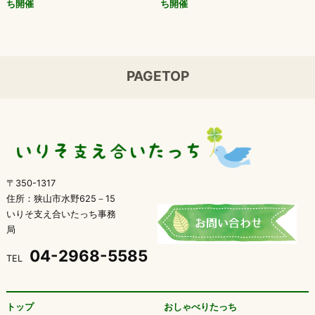
ち開催
ち開催
PAGETOP
〒350-1317
住所：狭山市水野625－15
いりそ支え合いたっち事務
局
04-2968-5585
TEL
トップ
おしゃべりたっち